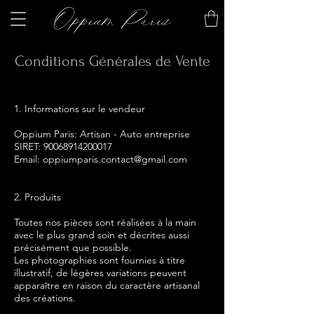
Conditions Générales de Vente
1. Informations sur le vendeur
Oppium Paris: Artisan - Auto entreprise
SIRET:
90068914200017
Email:
oppiumparis.contact@gmail.com
2. Produits
Toutes nos pièces sont réalisées à la main
avec le plus grand soin et décrites aussi
précisément que possible.
Les photographies sont fournies à titre
illustratif, de légères variations peuvent
apparaître en raison du caractère artisanal
des créations.